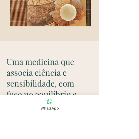
Uma medicina que
associa ciência e
sensibilidade, com
foco no equilíbrio e
bem estar.
WhatsApp
A medicina é a arte do cuidado, e cada
ser tem realidades biológicas,
psiquicas e sociais singulares. O